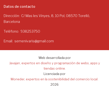
Datos de contacto
Dirección
C/ Mas les Vinyes, 8, 10 Pol, 08570 Torelló,
Barcelona
Teléfono
938253750
Email
semenivaris@gmail.com
Web desarrollada por
Javajan, expertos en diseño y programación de webs, apps y
tiendas online.
Licenciada por
Moneder, expertos en la sostenibilidad del comercio local.
2026