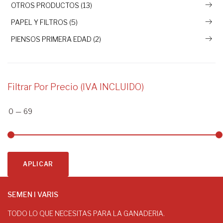
OTROS PRODUCTOS (13)
PAPEL Y FILTROS (5)
PIENSOS PRIMERA EDAD (2)
Filtrar Por Precio (IVA INCLUIDO)
0
—
69
APLICAR
SEMEN I VARIS
TODO LO QUE NECESITAS PARA LA GANADERIA.