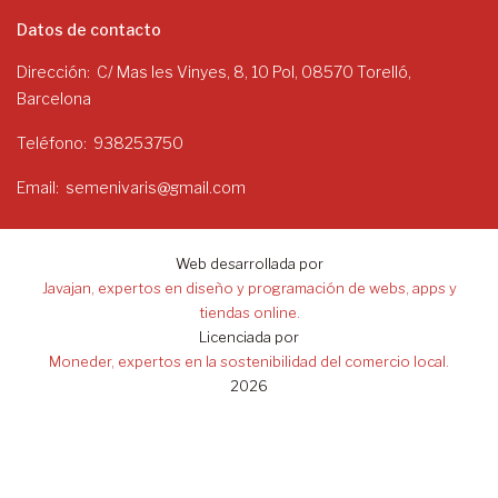
Datos de contacto
Dirección
C/ Mas les Vinyes, 8, 10 Pol, 08570 Torelló,
Barcelona
Teléfono
938253750
Email
semenivaris@gmail.com
Web desarrollada por
Javajan, expertos en diseño y programación de webs, apps y
tiendas online.
Licenciada por
Moneder, expertos en la sostenibilidad del comercio local.
2026