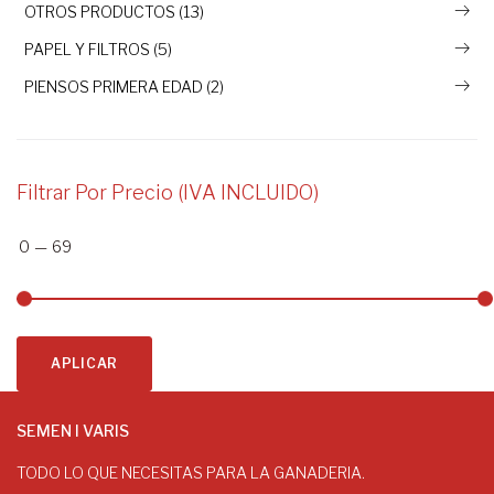
OTROS PRODUCTOS (13)
PAPEL Y FILTROS (5)
PIENSOS PRIMERA EDAD (2)
Filtrar Por Precio (IVA INCLUIDO)
0
—
69
APLICAR
SEMEN I VARIS
TODO LO QUE NECESITAS PARA LA GANADERIA.