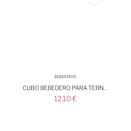
BEBEDEROS
CUBO BEBEDERO PARA TERNEROS -144
12,10 €