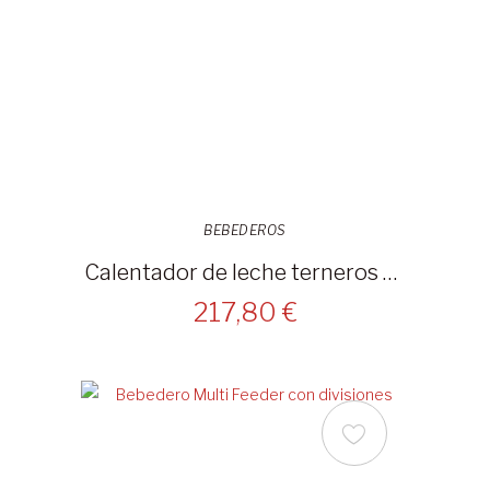
BEBEDEROS
Calentador de leche terneros EasyHeat 3000w - 14172
217,80 €