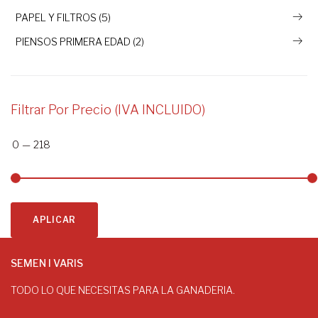
PAPEL Y FILTROS (5)
PIENSOS PRIMERA EDAD (2)
Filtrar Por Precio (IVA INCLUIDO)
0
—
218
APLICAR
SEMEN I VARIS
TODO LO QUE NECESITAS PARA LA GANADERIA.