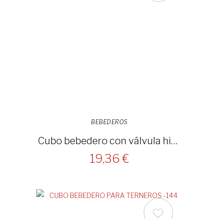
BEBEDEROS
Cubo bebedero con válvula higiénica -14210
19,36 €