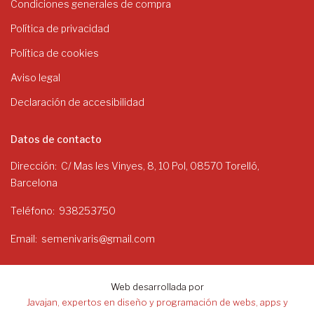
Condiciones generales de compra
Política de privacidad
Política de cookies
Aviso legal
Declaración de accesibilidad
Datos de contacto
Dirección
C/ Mas les Vinyes, 8, 10 Pol, 08570 Torelló,
Barcelona
Teléfono
938253750
Email
semenivaris@gmail.com
Web desarrollada por
Javajan, expertos en diseño y programación de webs, apps y