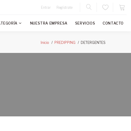
Entrar
Regístrate
ATEGORÍA
NUESTRA EMPRESA
SERVICIOS
CONTACTO
DETERGENTES
Inicio
PREDIPPING