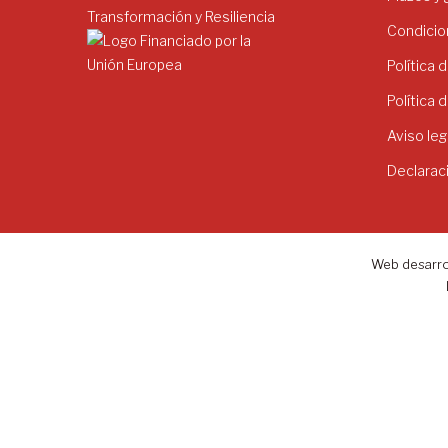
Condicio
Política 
Política 
Aviso leg
Declarac
Web desarro