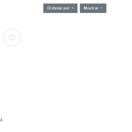
Ordenar por
Mostrar
ZA