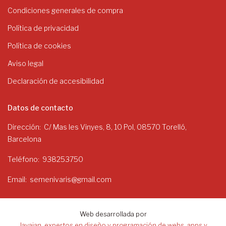
Condiciones generales de compra
Política de privacidad
Política de cookies
Aviso legal
Declaración de accesibilidad
Datos de contacto
Dirección
C/ Mas les Vinyes, 8, 10 Pol, 08570 Torelló,
Barcelona
Teléfono
938253750
Email
semenivaris@gmail.com
Web desarrollada por
Javajan, expertos en diseño y programación de webs, apps y