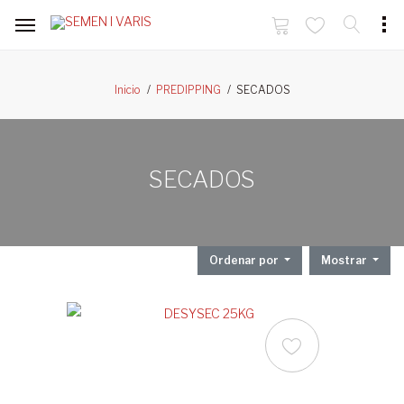
SECADOS
Inicio
PREDIPPING
SECADOS
Ordenar por
Mostrar