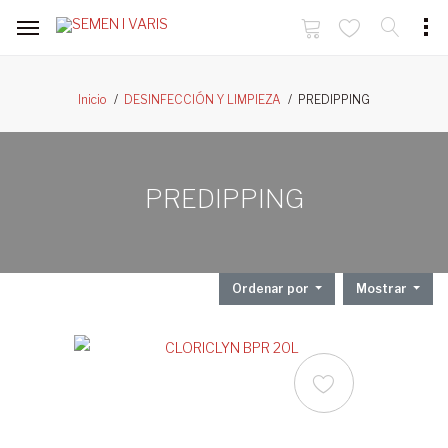
PREDIPPING
Inicio
DESINFECCIÓN Y LIMPIEZA
PREDIPPING
Ordenar por
Mostrar