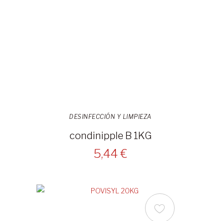
DESINFECCIÓN Y LIMPIEZA
condinipple B 1KG
5,44 €