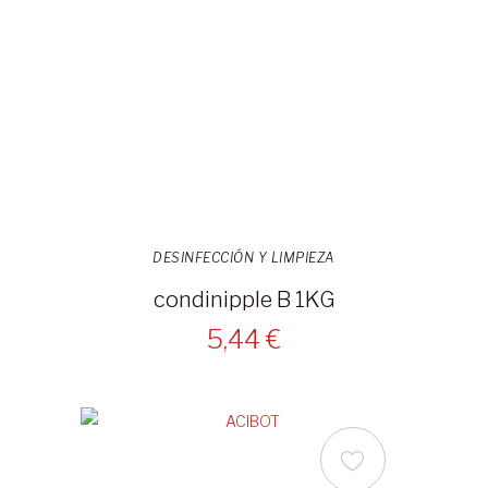
DESINFECCIÓN Y LIMPIEZA
condinipple B 1KG
5,44 €