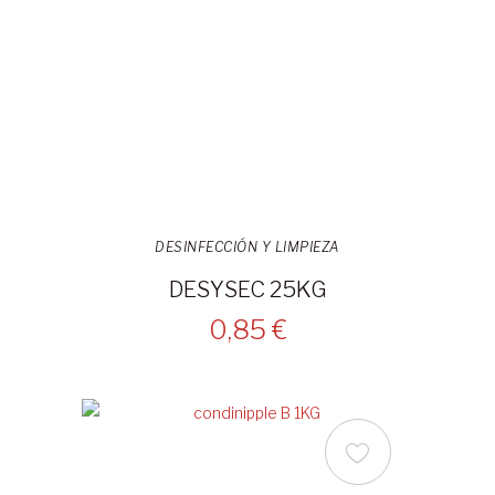
DESINFECCIÓN Y LIMPIEZA
DESYSEC 25KG
0,85 €