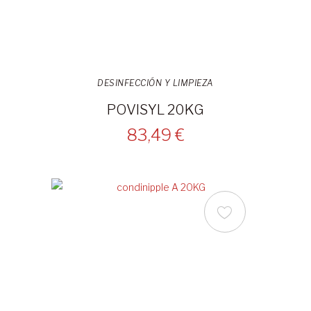
DESINFECCIÓN Y LIMPIEZA
POVISYL 20KG
83,49 €