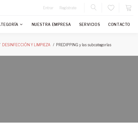
Entrar
Regístrate
ATEGORÍA
NUESTRA EMPRESA
SERVICIOS
CONTACTO
PREDIPPING y las subcategorías
DESINFECCIÓN Y LIMPIEZA