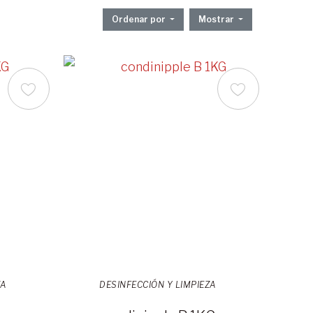
Ordenar por
Mostrar
ZA
DESINFECCIÓN Y LIMPIEZA