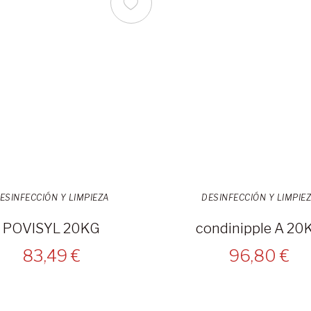
ESINFECCIÓN Y LIMPIEZA
DESINFECCIÓN Y LIMPIE
POVISYL 20KG
condinipple A 20
83,49 €
96,80 €