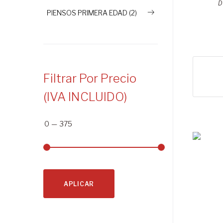
D
PIENSOS PRIMERA EDAD (2)
Filtrar Por Precio
(IVA INCLUIDO)
0
—
375
APLICAR