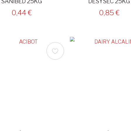
SANIBED 25KG
DESYSEC 25KG
0,44 €
0,85 €