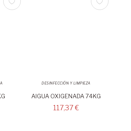
ZA
DESINFECCIÓN Y LIMPIEZA
KG
AIGUA OXIGENADA 74KG
117,37 €