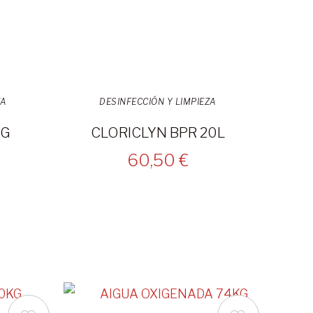
ZA
DESINFECCIÓN Y LIMPIEZA
KG
CLORICLYN BPR 20L
60,50 €