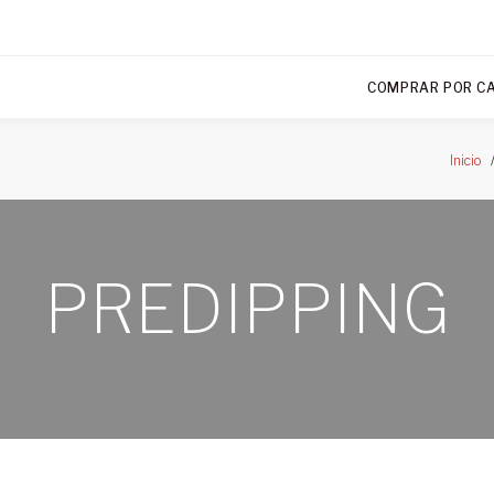
COMPRAR POR C
Inicio
PREDIPPING