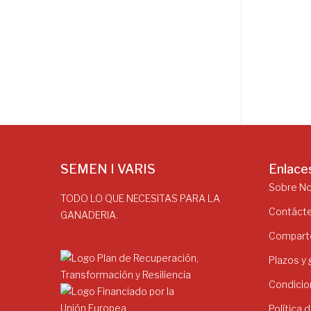
SEMEN I VARIS
Enlace
Sobre N
TODO LO QUE NECESITAS PARA LA
Contáct
GANADERIA.
Comparte
Plazos y
Condicio
Política 