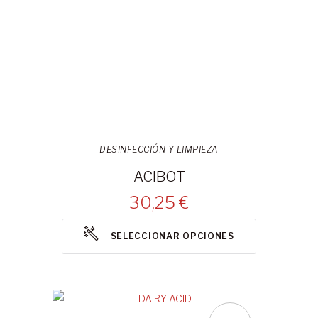
DESINFECCIÓN Y LIMPIEZA
ACIBOT
30,25 €
SELECCIONAR OPCIONES