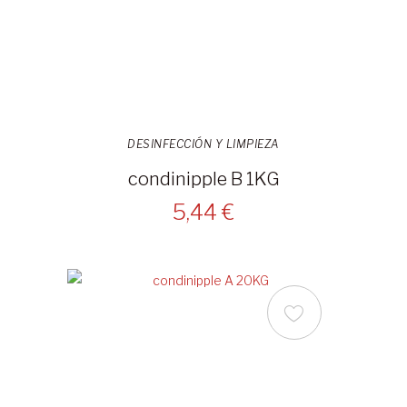
DESINFECCIÓN Y LIMPIEZA
condinipple B 1KG
5,44 €