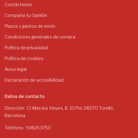
Contáctenos
Comparte tu Opinión
Plazos y gastos de envío
Condiciones generales de compra
Política de privacidad
Política de cookies
Aviso legal
Declaración de accesibilidad
Datos de contacto
Dirección
C/ Mas les Vinyes, 8, 10 Pol, 08570 Torelló,
Barcelona
Teléfono
938253750