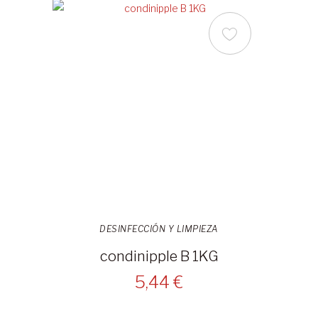
DESINFECCIÓN Y LIMPIEZA
condinipple B 1KG
5,44 €