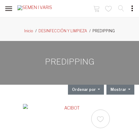
PREDIPPING
Inicio
DESINFECCIÓN Y LIMPIEZA
PREDIPPING
Ordenar por
Mostrar