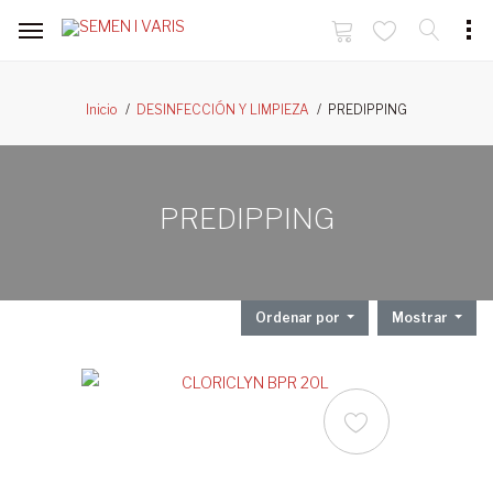
PREDIPPING
Inicio
DESINFECCIÓN Y LIMPIEZA
PREDIPPING
Ordenar por
Mostrar