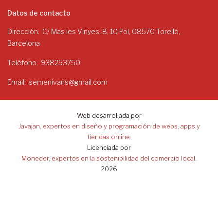
Datos de contacto
Dirección
C/ Mas les Vinyes, 8, 10 Pol, 08570 Torelló,
Barcelona
Teléfono
938253750
Email
semenivaris@gmail.com
Web desarrollada por
Javajan, expertos en diseño y programación de webs, apps y
tiendas online.
Licenciada por
Moneder, expertos en la sostenibilidad del comercio local.
2026