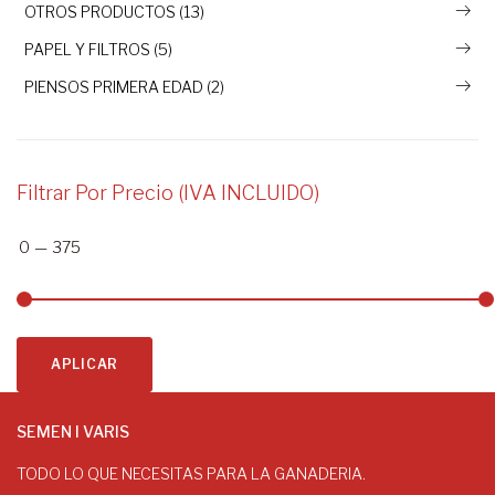
OTROS PRODUCTOS (13)
PAPEL Y FILTROS (5)
PIENSOS PRIMERA EDAD (2)
Filtrar Por Precio (IVA INCLUIDO)
0
—
375
APLICAR
SEMEN I VARIS
TODO LO QUE NECESITAS PARA LA GANADERIA.