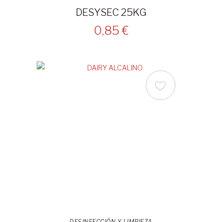
DESYSEC 25KG
0,85 €
DESINFECCIÓN Y LIMPIEZA