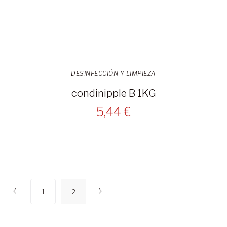
DESINFECCIÓN Y LIMPIEZA
condinipple B 1KG
5,44 €
1
2