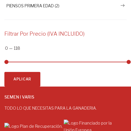
PIENSOS PRIMERA EDAD (2)
Filtrar Por Precio (IVA INCLUIDO)
0
—
118
APLICAR
SEMEN I VARIS
TODO LO QUE NECESITAS PARA LA GANADERIA.