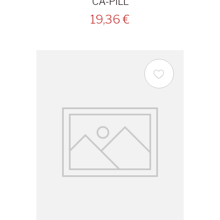
CA-PILL
19,36 €