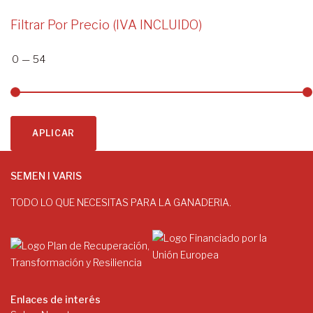
Filtrar Por Precio (IVA INCLUIDO)
0
—
54
APLICAR
SEMEN I VARIS
TODO LO QUE NECESITAS PARA LA GANADERIA.
Enlaces de interés