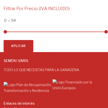
Filtrar Por Precio (IVA INCLUIDO)
0
—
54
APLICAR
SEMEN I VARIS
TODO LO QUE NECESITAS PARA LA GANADERIA.
Enlaces de interés