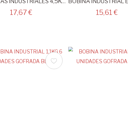
BOBINAS INDUSTRIALES 4,5KG GOFRADA AZUL 2 UNID.
17,67 €
15,61 €