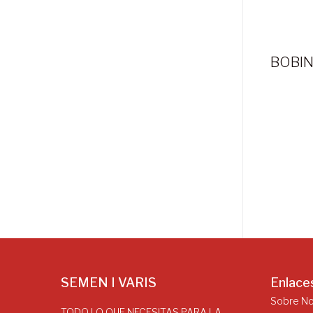
SEMEN I VARIS
Enlace
Sobre N
TODO LO QUE NECESITAS PARA LA