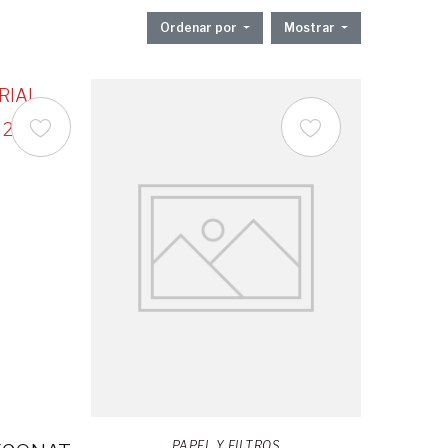
Ordenar por
Mostrar
PAPEL Y FILTROS