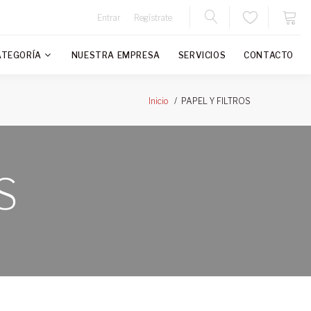
Entrar
Regístrate
ATEGORÍA
NUESTRA EMPRESA
SERVICIOS
CONTACTO
PAPEL Y FILTROS
Inicio
S