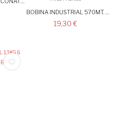
BOBINA INDUSTRIAL ECONATURAL 3A800 2 UNID.
BOBINA INDUSTRIAL 570MT. GOFRADA 2 CAPAS 2 UNID.
19,30 €