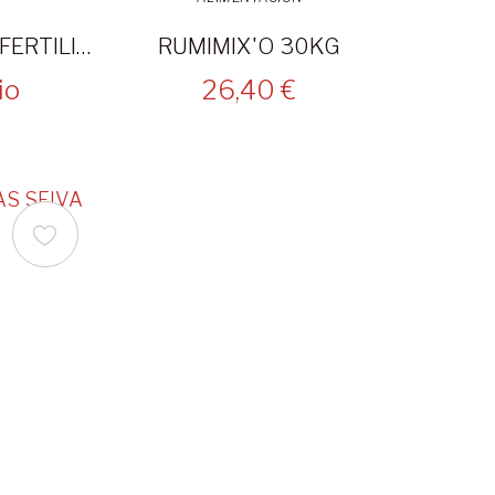
MACRO OVEJAS ALTA FERTILIDAD 30KG
RUMIMIX'O 30KG
io
26,40 €