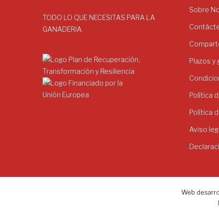
Sobre N
TODO LO QUE NECESITAS PARA LA
Contáct
GANADERIA.
Comparte
Plazos y
Condicio
Política 
Política 
Aviso leg
Declarac
Web desarro