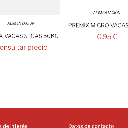
ALIMENTACIÓN
ALIMENTACIÓN
0,95 €
X VACAS SECAS 30KG
onsultar precio
s de interés
Datos de contacto