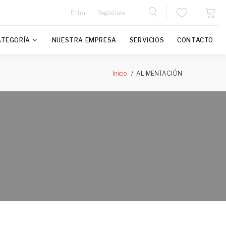
Entrar
Regístrate
ATEGORÍA
NUESTRA EMPRESA
SERVICIOS
CONTACTO
ALIMENTACIÓN
Inicio
N