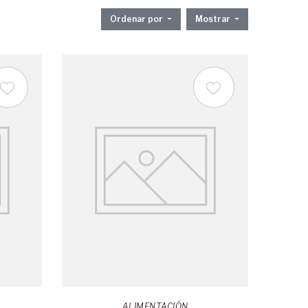
Ordenar por
Mostrar
ALIMENTACIÓN