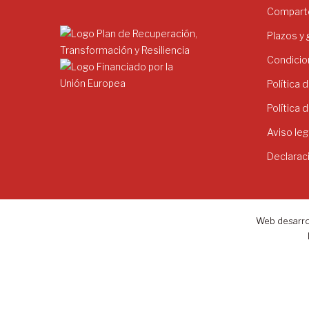
Comparte
Plazos y
Condicio
Política 
Política 
Aviso leg
Declarac
Web desarro