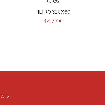
FILTROS
0
FILTRO 320X60
44,77 €
 10 Pol,