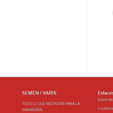
SEMEN I VARIS
Enlace
Sobre N
TODO LO QUE NECESITAS PARA LA
Contáct
GANADERIA.