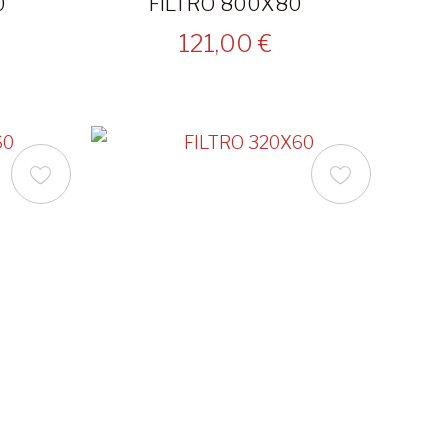
0
FILTRO 800X80
121,00 €