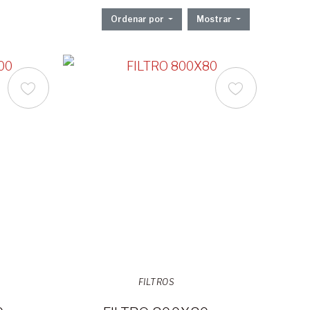
Ordenar por
Mostrar
FILTROS