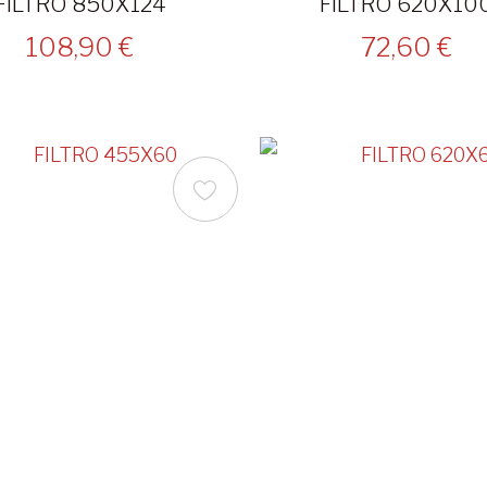
FILTRO 850X124
FILTRO 620X10
108,90 €
72,60 €