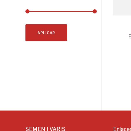
APLICAR
SEMEN I VARIS
Enlace