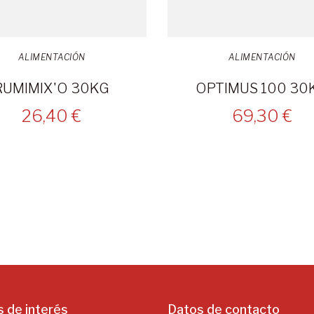
ALIMENTACIÓN
ALIMENTACIÓN
RUMIMIX'O 30KG
OPTIMUS 100 30
26,40 €
69,30 €
s de interés
Datos de contacto