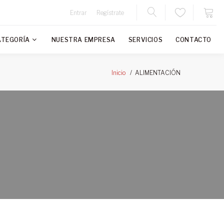
Entrar
Regístrate
ATEGORÍA
NUESTRA EMPRESA
SERVICIOS
CONTACTO
ALIMENTACIÓN
Inicio
N