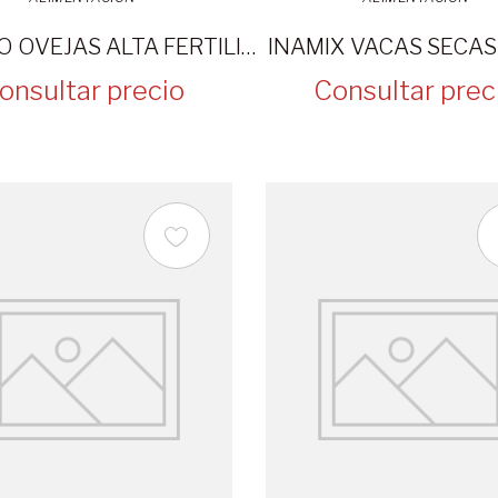
MACRO OVEJAS ALTA FERTILIDAD 30KG
INAMIX VACAS SECA
onsultar precio
Consultar prec