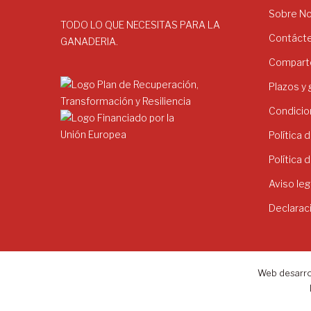
Sobre N
TODO LO QUE NECESITAS PARA LA
Contáct
GANADERIA.
Comparte
Plazos y
Condicio
Política 
Política 
Aviso leg
Declarac
Web desarro