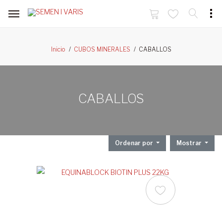
CABALLOS
Inicio
CUBOS MINERALES
CABALLOS
Ordenar por
Mostrar