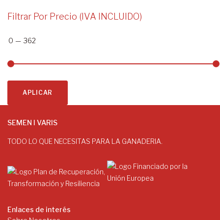
Filtrar Por Precio (IVA INCLUIDO)
0
—
362
APLICAR
SEMEN I VARIS
TODO LO QUE NECESITAS PARA LA GANADERIA.
Enlaces de interés