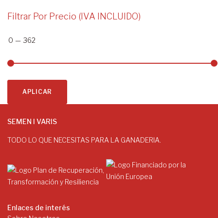
Filtrar Por Precio (IVA INCLUIDO)
0
—
362
APLICAR
SEMEN I VARIS
TODO LO QUE NECESITAS PARA LA GANADERIA.
Enlaces de interés