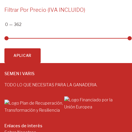
Filtrar Por Precio (IVA INCLUIDO)
0
—
362
APLICAR
SEMEN I VARIS
TODO LO QUE NECESITAS PARA LA GANADERIA.
Enlaces de interés