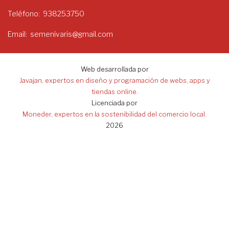
Teléfono
938253750
Email
semenivaris@gmail.com
Web desarrollada por
Javajan, expertos en diseño y programación de webs, apps y
tiendas online.
Licenciada por
Moneder, expertos en la sostenibilidad del comercio local.
2026