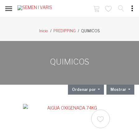
QUIMICOS
Inicio
PREDIPPING
QUIMICOS
Ordenar por
Mostrar