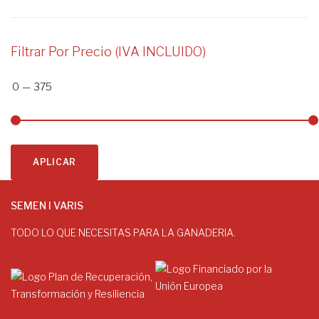
Filtrar Por Precio (IVA INCLUIDO)
0
—
375
APLICAR
SEMEN I VARIS
TODO LO QUE NECESITAS PARA LA GANADERIA.