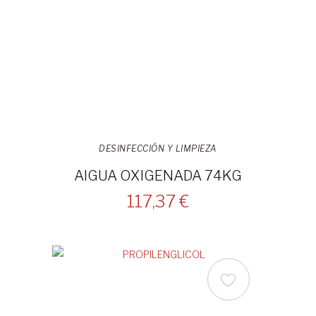
DESINFECCIÓN Y LIMPIEZA
AIGUA OXIGENADA 74KG
117,37 €