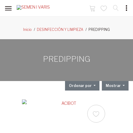
PREDIPPING
Inicio
DESINFECCIÓN Y LIMPIEZA
PREDIPPING
Ordenar por
Mostrar