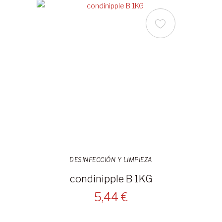
DESINFECCIÓN Y LIMPIEZA
condinipple B 1KG
5,44 €