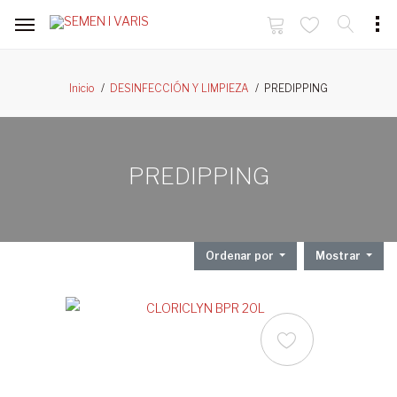
PREDIPPING
Inicio
DESINFECCIÓN Y LIMPIEZA
PREDIPPING
Ordenar por
Mostrar