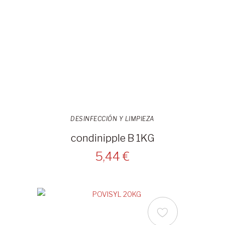
DESINFECCIÓN Y LIMPIEZA
condinipple B 1KG
5,44 €