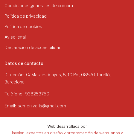
Condiciones generales de compra
Política de privacidad
Política de cookies
Aviso legal
Declaración de accesibilidad
Datos de contacto
Dirección
C/ Mas les Vinyes, 8, 10 Pol, 08570 Torelló,
Barcelona
Teléfono
938253750
Email
semenivaris@gmail.com
Web desarrollada por
Javajan, expertos en diseño y programación de webs, apps y