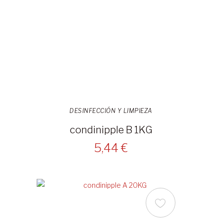
DESINFECCIÓN Y LIMPIEZA
condinipple B 1KG
5,44 €