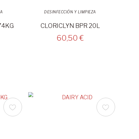
ZA
DESINFECCIÓN Y LIMPIEZA
74KG
CLORICLYN BPR 20L
60,50 €