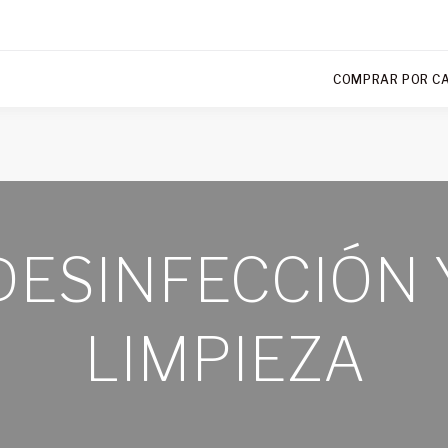
COMPRAR POR C
DESINFECCIÓN 
LIMPIEZA