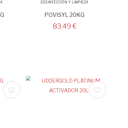
ZA
DESINFECCIÓN Y LIMPIEZA
KG
POVISYL 20KG
83,49 €