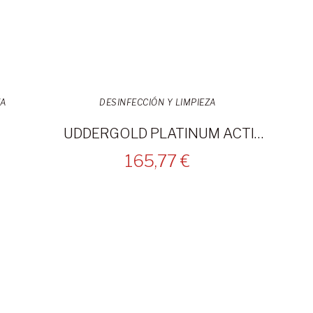
ZA
DESINFECCIÓN Y LIMPIEZA
UDDERGOLD PLATINUM ACTIVADOR 20L
165,77 €