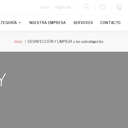
Entrar
Regístrate
ATEGORÍA
NUESTRA EMPRESA
SERVICIOS
CONTACTO
DESINFECCIÓN Y LIMPIEZA y las subcategorías
Inicio
Y