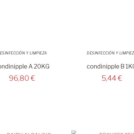
ESINFECCIÓN Y LIMPIEZA
DESINFECCIÓN Y LIMPIE
ondinipple A 20KG
condinipple B 1K
96,80 €
5,44 €