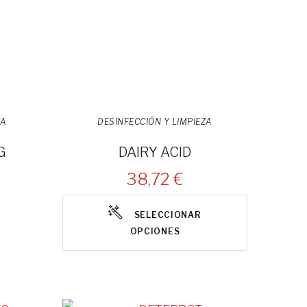
ZA
DESINFECCIÓN Y LIMPIEZA
G
DAIRY ACID
38,72 €
SELECCIONAR
OPCIONES