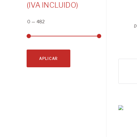
(IVA INCLUIDO)
0
—
482
D
APLICAR