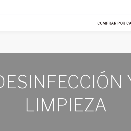
COMPRAR POR C
DESINFECCIÓN 
LIMPIEZA