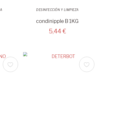
ZA
DESINFECCIÓN Y LIMPIEZA
condinipple B 1KG
5,44 €