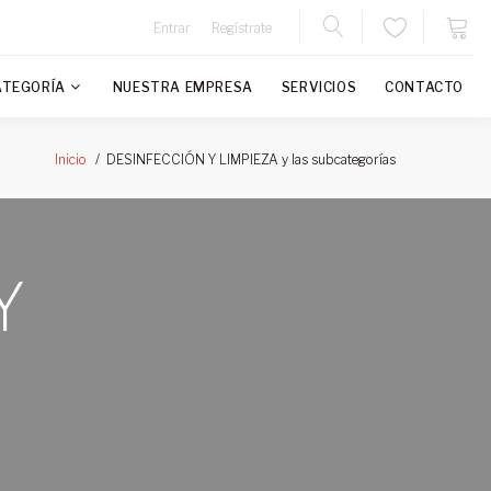
Entrar
Regístrate
ATEGORÍA
NUESTRA EMPRESA
SERVICIOS
CONTACTO
DESINFECCIÓN Y LIMPIEZA y las subcategorías
Inicio
Y