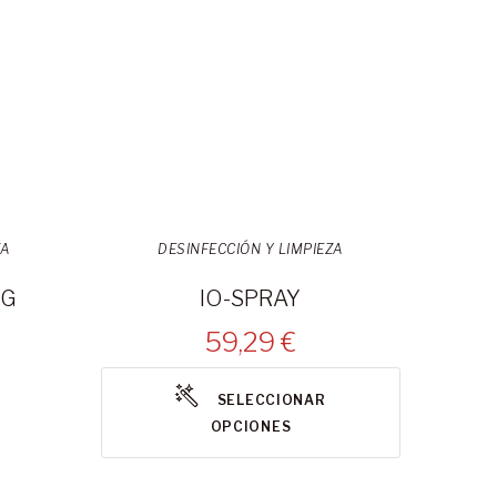
ZA
DESINFECCIÓN Y LIMPIEZA
KG
IO-SPRAY
59,29 €
SELECCIONAR
OPCIONES