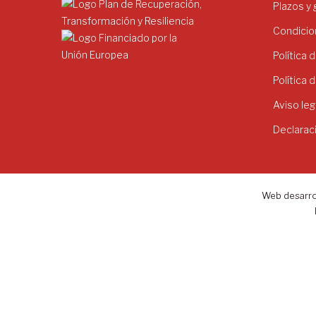
Plazos y
Condicio
Política 
Política 
Aviso leg
Declarac
Web desarro