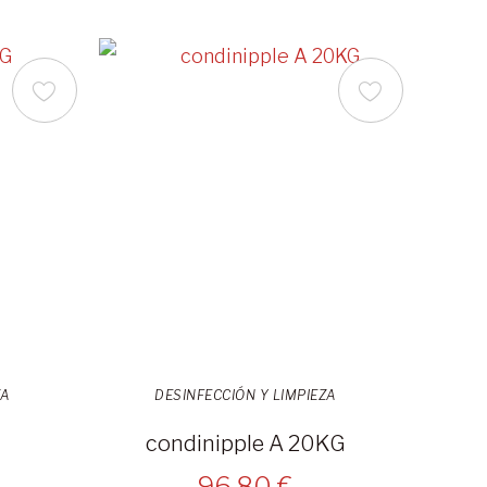
ZA
DESINFECCIÓN Y LIMPIEZA
condinipple A 20KG
96,80 €