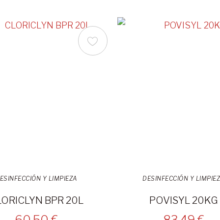
ESINFECCIÓN Y LIMPIEZA
DESINFECCIÓN Y LIMPIE
LORICLYN BPR 20L
POVISYL 20KG
60,50 €
83,49 €