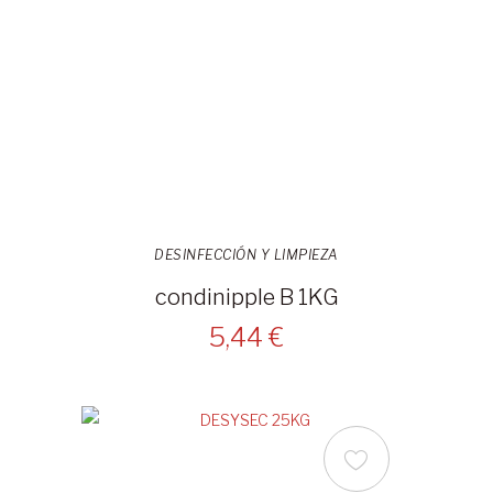
DESINFECCIÓN Y LIMPIEZA
condinipple B 1KG
5,44 €