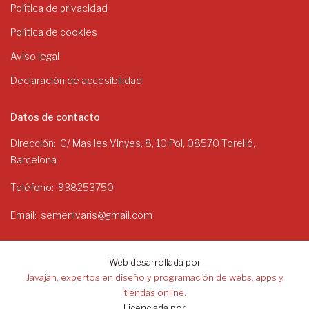
Política de privacidad
Política de cookies
Aviso legal
Declaración de accesibilidad
Datos de contacto
Dirección
C/ Mas les Vinyes, 8, 10 Pol, 08570 Torelló,
Barcelona
Teléfono
938253750
Email
semenivaris@gmail.com
Web desarrollada por
Javajan, expertos en diseño y programación de webs, apps y
tiendas online.
Licenciada por