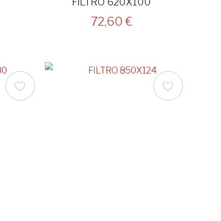
0
FILTRO 620X100
72,60 €