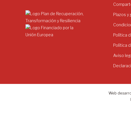
Comparte
Plazos y
Condicio
Política 
Política 
Aviso leg
Declarac
Web desarro