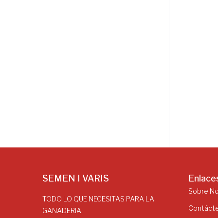
SEMEN I VARIS
Enlace
Sobre N
TODO LO QUE NECESITAS PARA LA
Contáct
GANADERIA.