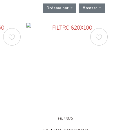
Ordenar por
Mostrar
FILTROS