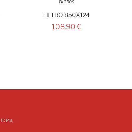
FILTROS
0
FILTRO 850X124
108,90 €
 10 Pol,