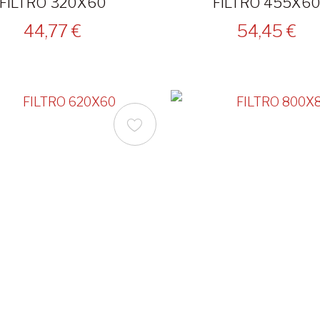
FILTRO 320X60
FILTRO 455X6
44,77 €
54,45 €